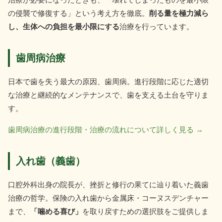
の侵襲で修復する」という考え方を徹底。
削る量を極力減ら
し、生体への負担を最小限にする
治療を行っています。
歯周病治療
日本で歯を失う最大の原因、歯周病。進行段階に応じた適切
な治療と継続的なメンテナンスで、歯を支える土台を守りま
す。
歯周病治療の進行段階・治療の流れについて詳しく見る →
入れ歯（義歯）
口腔外科出身の院長が、挫折と修行の果てに辿り着いた義歯
治療の哲学。保険の入れ歯から金属床・コーヌスデンチャー
まで、
「噛める喜び」
を取り戻すための選択肢をご提供しま