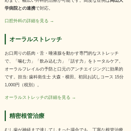
応まで、幅広い外科的治療が可能です。高度な症例は
岡山大
学病院との連携
で対応。
口腔外科の詳細を見る →
オーラルストレッチ
お口周りの筋肉・舌・唾液腺を動かす専門的なストレッチ
で、「噛む力」「飲み込む力」「話す力」をトータルケア。
オーラルフレイルの予防と口元のアンチエイジングに効果的
です。担当: 歯科衛生士 大森・横田。初回お試しコース 15分
1,000円（税別）。
オーラルストレッチの詳細を見る →
精密根管治療
むし歯が神経まで達してしまった場合でも、丁寧な根管治療