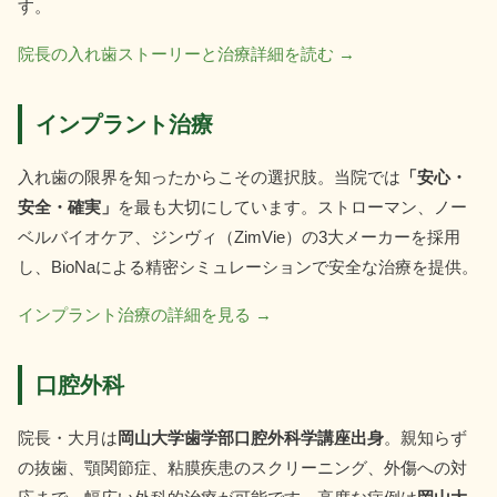
す。
院長の入れ歯ストーリーと治療詳細を読む →
インプラント治療
入れ歯の限界を知ったからこその選択肢。当院では
「安心・
安全・確実」
を最も大切にしています。ストローマン、ノー
ベルバイオケア、ジンヴィ（ZimVie）の3大メーカーを採用
し、BioNaによる精密シミュレーションで安全な治療を提供。
インプラント治療の詳細を見る →
口腔外科
院長・大月は
岡山大学歯学部口腔外科学講座出身
。親知らず
の抜歯、顎関節症、粘膜疾患のスクリーニング、外傷への対