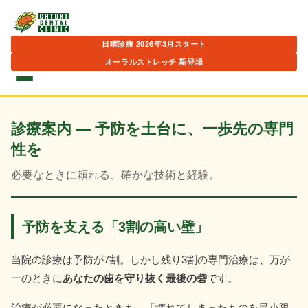
日曜診療 2026年3月スタート
オーラルストレッチ 新登場
診療案内 ― 予防を土台に、一歩先の専門
性を
必要なときに頼れる、確かな技術と経験。
予防を支える「3割の高い壁」
当院の診療は予防が7割。しかし残り3割の専門治療は、万が
一のときに
あなたの歯を守り抜く最後の砦
です。
治療が必要になったときも、「壊れてしまったものを最小限