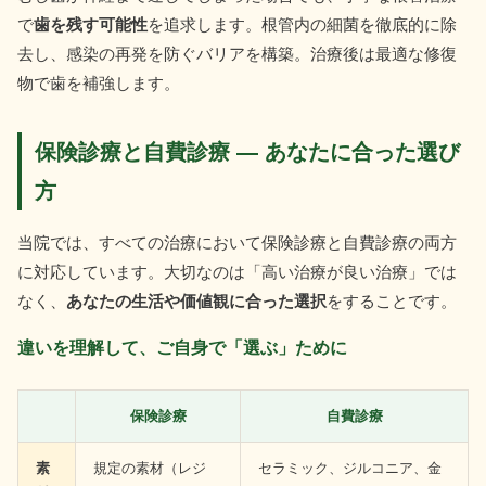
で
歯を残す可能性
を追求します。根管内の細菌を徹底的に除
去し、感染の再発を防ぐバリアを構築。治療後は最適な修復
物で歯を補強します。
保険診療と自費診療 ― あなたに合った選び
方
当院では、すべての治療において保険診療と自費診療の両方
に対応しています。大切なのは「高い治療が良い治療」では
なく、
あなたの生活や価値観に合った選択
をすることです。
違いを理解して、ご自身で「選ぶ」ために
保険診療
自費診療
素
規定の素材（レジ
セラミック、ジルコニア、金