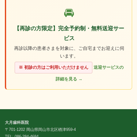
🚘
【再診の方限定】完全予約制・無料送迎サー
ビス
再診以降の患者さまを対象に、ご自宅までお迎えに伺
います。
※ 初診の方はご利用いただけません
送迎サービスの
詳細を見る →
大月歯科医院
〒701-1202 岡山県岡山市北区楢津959-4
TEL: 086-284-4684