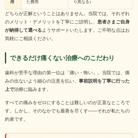
用
た費用
り異なる）
どちらが正解ということはありません。当院では、それぞれ
のメリット・デメリットを丁寧にご説明し、
患者さまご自身
が納得して選べる
ようサポートいたします。ご不明な点はお
気軽にご相談ください。
できるだけ痛くない治療へのこだわり
歯科が苦手な理由の第一位は「痛い・怖い」。当院では、痛
みの出ないよう細心の注意を払い、
事前説明を丁寧に行った
上で
治療に臨みます。
すべての痛みをゼロにすることは難しいのが正直なところで
す。しかし、そのなかでも最善を尽くす――それが私たちの
約束です。