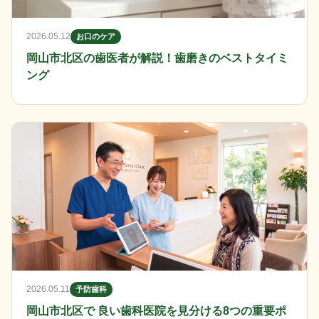
2026.05.12
お口のケア
岡山市北区の歯医者が解説！歯磨きのベストタイミ
ング
2026.05.11
予防歯科
岡山市北区で 良い歯科医院を見分ける8つの重要ポ