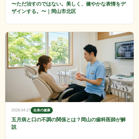
〜ただ治すのではない。美しく、健やかな表情をデ
ザインする。〜｜岡山市北区
2026.04.27
全身の健康
五月病と口の不調の関係とは？岡山の歯科医師が解
説