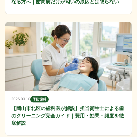
なる方へ｜歯周病だけが匂いの原因とは限らない
2026.03.10
予防歯科
【岡山市北区の歯科医が解説】担当衛生士による歯
のクリーニング完全ガイド｜費用・効果・頻度を徹
底解説