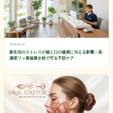
2026.04.05
新生活のストレスが歯と口の健康に与える影響－高
濃度フッ素歯磨き粉で守る予防ケア