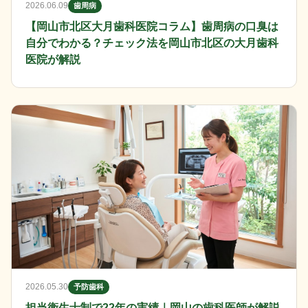
2026.06.09
歯周病
【岡山市北区大月歯科医院コラム】歯周病の口臭は
自分でわかる？チェック法を岡山市北区の大月歯科
医院が解説
2026.05.30
予防歯科
担当衛生士制で22年の実績｜岡山の歯科医師が解説