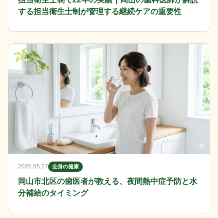
する担当衛生士制が管理する継続ケアの重要性
2026.05.27
全身の健康
岡山市北区の歯医者が教える、夜間熱中症予防と水
分補給のタイミング