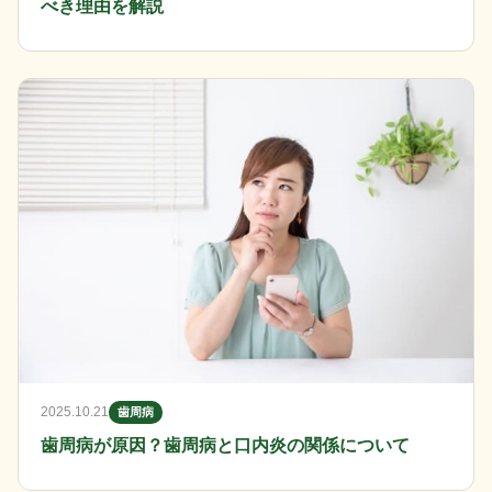
べき理由を解説
2025.10.21
歯周病
歯周病が原因？歯周病と口内炎の関係について