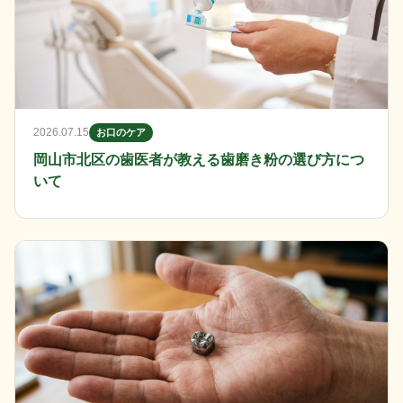
2026.07.15
お口のケア
岡山市北区の歯医者が教える歯磨き粉の選び方につ
いて