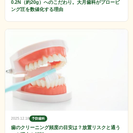
0.2N（約20g）へのこだわり。大月歯科がプロービ
ング圧を数値化する理由
2025.12.18
予防歯科
歯のクリーニング頻度の目安は？放置リスクと通う