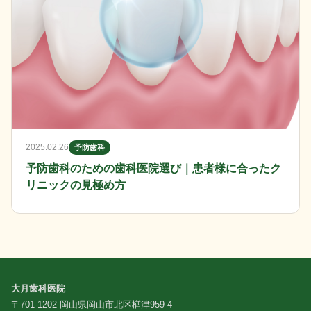
2025.02.26
予防歯科
予防歯科のための歯科医院選び｜患者様に合ったク
リニックの見極め方
大月歯科医院
〒701-1202 岡山県岡山市北区楢津959-4